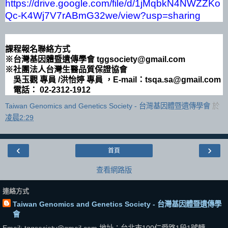
https://drive.google.com/file/d/1jMqbkN4NWZZKo
Qc-K4Wj7V7rABmG32we/view?usp=sharing
課程報名聯絡方式
※
台灣基因體暨遺傳學會
tggsociety@gmail.com
※
社團法人台灣生醫品質保證協會
吳玉觀 專員 /洪怡婷 專員 ，E-mail：tsqa.sa@gmail.com
電話： 02-2312-1912
Taiwan Genomics and Genetics Society - 台灣基因體暨遺傳學會
於
凌晨2:29
‹
›
首頁
查看網路版
連絡方式
Taiwan Genomics and Genetics Society - 台灣基因體暨遺傳學
會
Email: tggsociety@gmail.com 地址：台北市100仁愛路1段1號轉