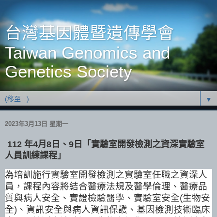
台灣基因體暨遺傳學會
Taiwan Genomics and
Genetics Society
▼
2023年3月13日 星期一
112 年4月8日、9日「實驗室開發檢測之資深實驗室
人員訓練課程」
為培訓施行實驗室開發檢測之實驗室任職之資深人
員，課程內容將結合醫療法規及醫學倫理、醫療品
質與病人安全、實證檢驗醫學、實驗室安全
(
生物安
全
)
、資訊安全與病人資訊保護、基因檢測技術臨床