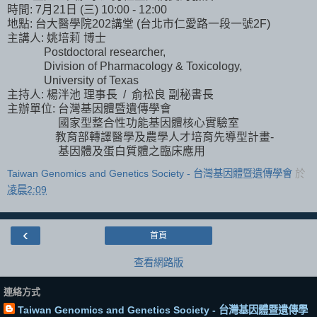
時間: 7月21日 (三) 10:00 - 12:00
地點: 台大醫學院202講堂 (台北市仁愛路一段一號2F)
主講人: 姚培莉 博士
Postdoctoral researcher,
Division of Pharmacology & Toxicology,
University of Texas
主持人: 楊泮池 理事長 / 俞松良 副秘書長
主辦單位: 台灣基因體暨遺傳學會
國家型整合性功能基因體核心實驗室
教育部轉譯醫學及農學人才培育先導型計畫-
基因體及蛋白質體之臨床應用
Taiwan Genomics and Genetics Society - 台灣基因體暨遺傳學會
於
凌晨2:09
‹
首頁
查看網路版
連絡方式
Taiwan Genomics and Genetics Society - 台灣基因體暨遺傳學