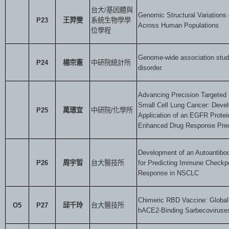
台大
/
基因體與
Genomic Structural Variation
P23
王羿雯
系統生物學學
Across Human Populations
位學程
Genome-wide association studi
P24
楊宗憲
中研院統計所
disorder.
Advancing Precision Targeted 
Small Cell Lung Cancer: Deve
P25
萬璟宜
中研院
/
化學所
Application of an EGFR Protei
Enhanced Drug Response Pred
Development of an Autoantibo
P26
周宇晢
台大醫技所
for Predicting Immune Checkp
Response in NSCLC
Chimeric RBD Vaccine: Global
O5
P27
邱千玲
台大醫技所
hACE2-Binding Sarbecoviruse